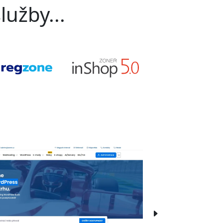
lužby...