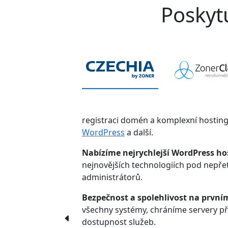
Poskytu
registraci domén a komplexní hostin
WordPress
a další.
Nabízíme nejrychlejší WordPress ho
nejnovějších technologiích pod nepř
administrátorů.
Bezpečnost a spolehlivost na první
všechny systémy, chráníme servery p
dostupnost služeb.